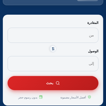
المغادرة
الوصول
بحث
أفضل الأسعار مضمونة
بدون رسوم حجز