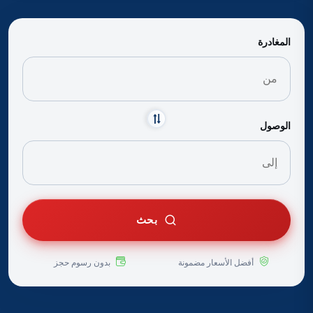
المغادرة
الوصول
بحث
أفضل الأسعار مضمونة
بدون رسوم حجز