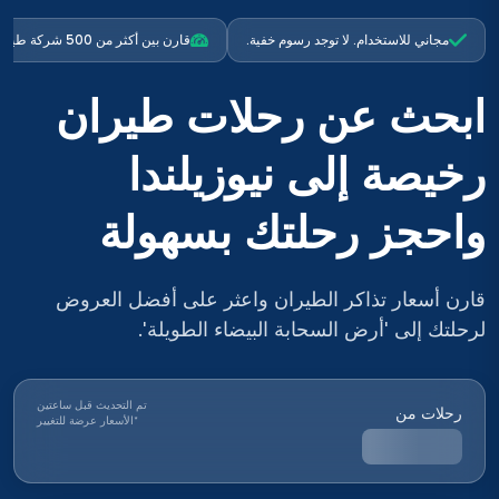
مجاني للاستخدام. لا توجد رسوم خفية.
قارن بين أكثر من 500 شركة طيران
ابحث عن رحلات طيران
رخيصة إلى نيوزيلندا
واحجز رحلتك بسهولة
قارن أسعار تذاكر الطيران واعثر على أفضل العروض
لرحلتك إلى 'أرض السحابة البيضاء الطويلة'.
تم التحديث قبل ساعتين
رحلات من
*
الأسعار عرضة للتغيير