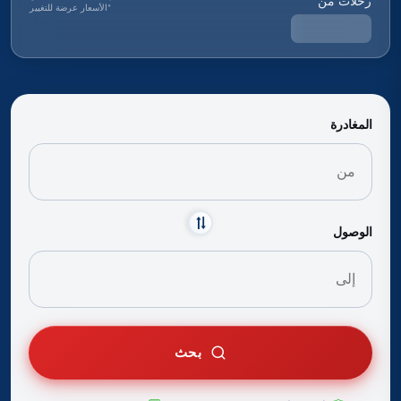
رحلات من
*
الأسعار عرضة للتغيير
المغادرة
الوصول
بحث