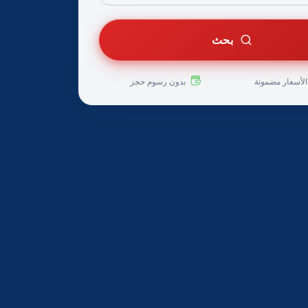
بحث
لأسعار مضمونة
بدون رسوم حجز