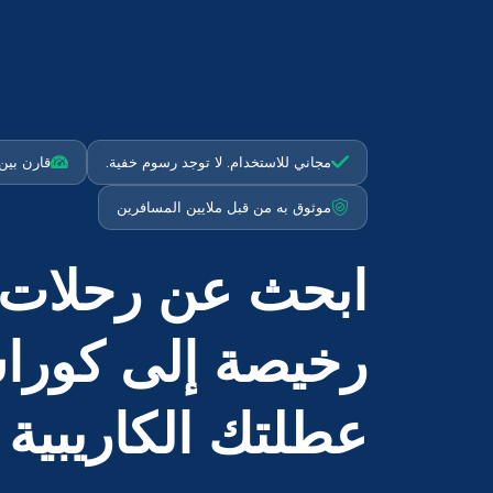
مجاني للاستخدام. لا توجد رسوم خفية.
قارن بين أكثر م
موثوق به من قبل ملايين المسافرين
ابحث عن رحلات 
رخيصة إلى كورا
عطلتك الكاريبية ا