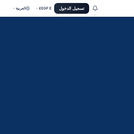
تسجيل الدخول
E£
EGP
العربية